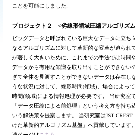
ことを可能にしました。
プロジェクト２ <劣線形領域圧縮アルゴリズム
ビッグデータと呼ばれている巨大なデータに立ち
なるアルゴリズムに対して革新的な変革が迫られて
が著しく大きいために、これまでの手法では時間
データから有用な知識を取り出すことができないの
ぎて全体を見渡すことができないデータは存在しな
うな状況に対して、線形時間(領域)、場合によっ
時間(領域)による情報処理が必要です。 当研究室
「データ圧縮による前処理」という考え方を持ち
いう解決策を提案します。 当研究室はJST CRE
けた革新的アルゴリズム基盤」へ貢献しています。
連ページは
こちら
。