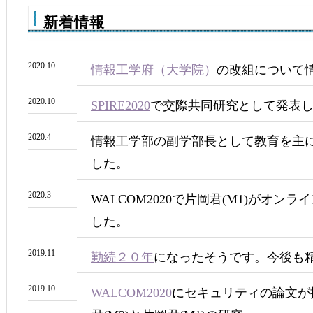
新着情報
2020.10
情報工学府（大学院）
の改組について
2020.10
SPIRE2020
で交際共同研究として発表
2020.4
情報工学部の副学部長として教育を主
した。
2020.3
WALCOM2020で片岡君(M1)がオン
した。
2019.11
勤続２０年
になったそうです。今後も
2019.10
WALCOM2020
にセキュリティの論文が