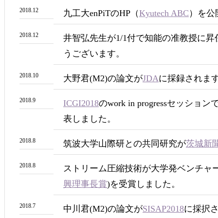
2018.12
九工大enPiTのHP（
Kyutech ABC
）を公
2018.12
井智弘先生が1/1付で知能の准教授に
うございます。
2018.10
大野君(M2)の論文が
JDA
に採録されま
2018.9
ICGI2018
のwork in progressセッ
表しました。
2018.8
筑波大学山際研との共同研究が
茨城新
2018.8
ストリーム圧縮技術が大学発ベンチャー表
興理事長賞
)を受賞しました。
2018.7
中川君(M2)の論文が
SISAP2018
に採択