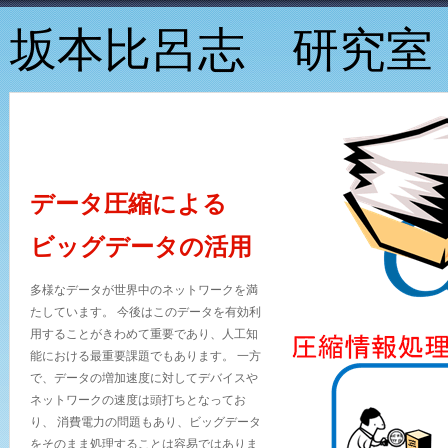
坂本比呂志 研究室
データ圧縮による
ビッグデータの活用
多様なデータが世界中のネットワークを満
たしています。 今後はこのデータを有効利
用することがきわめて重要であり、人工知
能における最重要課題でもあります。 一方
で、データの増加速度に対してデバイスや
ネットワークの速度は頭打ちとなってお
り、 消費電力の問題もあり、ビッグデータ
をそのまま処理することは容易ではありま