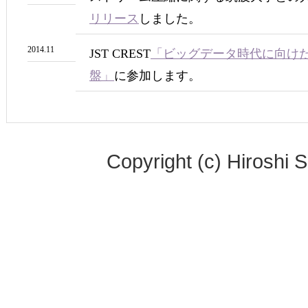
リリース
しました。
2014.11
JST CREST
「ビッグデータ時代に向け
盤」
に参加します。
Copyright (c) Hiroshi 