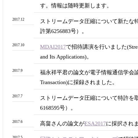
す。情報は随時更新します。
2017.12
ストリームデータ圧縮について新たな
許第6256883号）。
2017.10
MDAI2017
で招待講演を行いました(Stream D
and Its Applications)。
2017.9
福永祥平君の論文が電子情報通信学会論文誌
Transaction)に採録されました。
2017.7
ストリームデータ圧縮について特許を
6168595号）。
2017.6
高畠さんの論文が
ESA2017
に採択され
2017.5